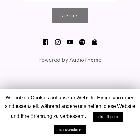
SOCIAL MEDIA PROFILES
FB
Insta
YouTube
Spotify
iTunes
Powered by
AudioTheme
Wir nutzen Cookies auf unserer Website. Einige von ihnen
sind essenziell, während andere uns helfen, diese Website
und Ihre Erfahrung zu verbessern.
einstellungen
ich akzeptiere